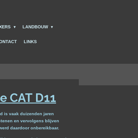
IXERS
LANDBOUW
ONTACT
LINKS
de CAT D11
d is vaak duizenden jaren
stenen en vervolgens blijven
 werd daardoor onbereikbaar.