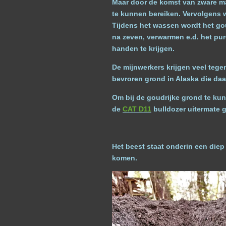
Maar door de komst van zware ma
te kunnen bereiken. Vervolgens 
Tijdens het wassen wordt het gou
na zeven, verwarmen e.d. het pur
handen te krijgen.
De mijnwerkers krijgen veel tege
bevroren grond in Alaska die daa
Om bij de goudrijke grond te ku
de
CAT D11
bulldozer uitermate g
Het beest staat onderin een
komen.