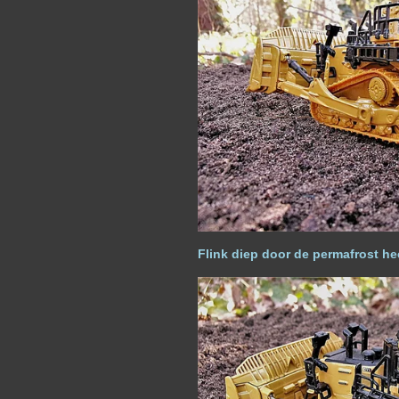
Flink diep door de permafrost h