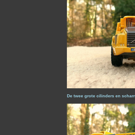
D
e twee grote cilinders en schar