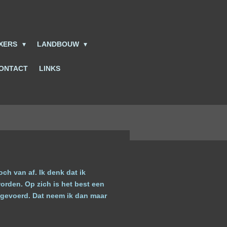
IXERS
LANDBOUW
ONTACT
LINKS
ch van af. Ik denk dat ik
orden. Op zich is het best een
itgevoerd. Dat neem ik dan maar