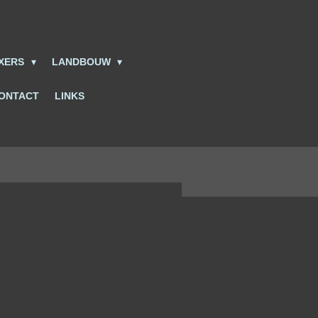
IXERS
LANDBOUW
ONTACT
LINKS
.