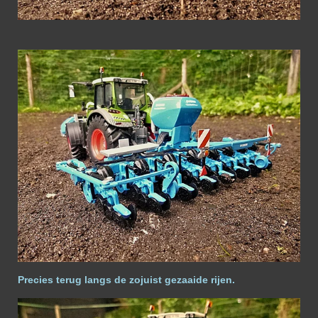
Precies terug langs de zojuist gezaaide rijen.