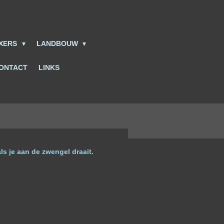
IXERS
LANDBOUW
ONTACT
LINKS
als je aan de zwengel draait.