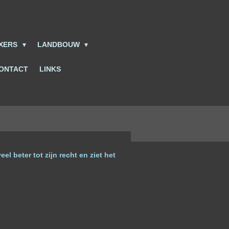
IXERS
LANDBOUW
ONTACT
LINKS
l beter tot zijn recht en ziet het